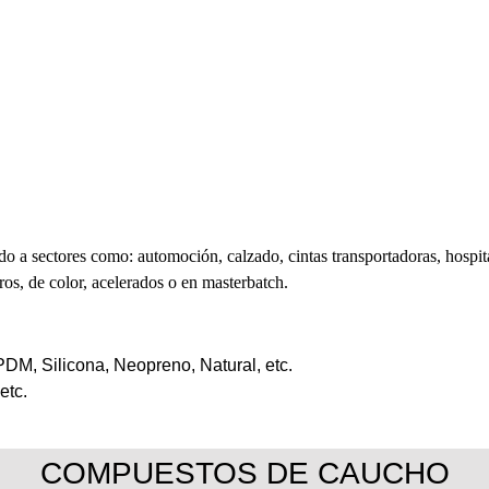
o a sectores como: automoción, calzado, cintas transportadoras, hospita
s, de color, acelerados o en masterbatch.
DM, Silicona, Neopreno, Natural, etc.
etc.
COMPUESTOS DE CAUCHO